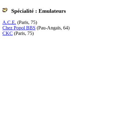
Spécialité : Emulateurs
A.C.E.
(Paris, 75)
Chez Popol BBS
(Pau-Angaïs, 64)
CKC
(Paris, 75)