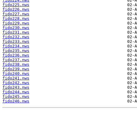
fido224.nws
fido225.nws
fido226.nws
fido227.nws
fido228.nws
fido229.nws
fido230.nws
fido231.nws
fido232.nws
fido233.nws
fido234.nws
fido235.nws
fido236.nws
fido237.nws
fido238.nws
fido239.nws
fido240.nws
fido241.nws
fido242.nws
fido243.nws
fido244.nws
fido245.nws
fido246.nws