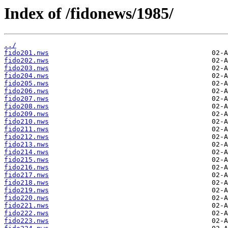
Index of /fidonews/1985/
../
fido201.nws
fido202.nws
fido203.nws
fido204.nws
fido205.nws
fido206.nws
fido207.nws
fido208.nws
fido209.nws
fido210.nws
fido211.nws
fido212.nws
fido213.nws
fido214.nws
fido215.nws
fido216.nws
fido217.nws
fido218.nws
fido219.nws
fido220.nws
fido221.nws
fido222.nws
fido223.nws