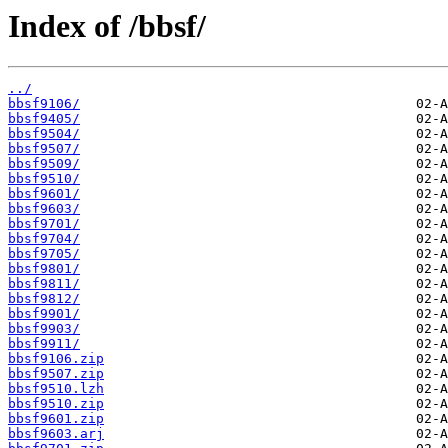
Index of /bbsf/
../
bbsf9106/
bbsf9405/
bbsf9504/
bbsf9507/
bbsf9509/
bbsf9510/
bbsf9601/
bbsf9603/
bbsf9701/
bbsf9704/
bbsf9705/
bbsf9801/
bbsf9811/
bbsf9812/
bbsf9901/
bbsf9903/
bbsf9911/
bbsf9106.zip
bbsf9507.zip
bbsf9510.lzh
bbsf9510.zip
bbsf9601.zip
bbsf9603.arj